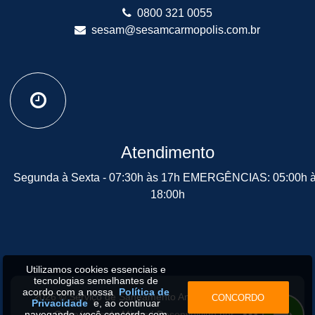
0800 321 0055
sesam@sesamcarmopolis.com.br
Atendimento
Segunda à Sexta - 07:30h às 17h EMERGÊNCIAS: 05:00h 
18:00h
Utilizamos cookies essenciais e
tecnologias semelhantes de
acordo com a nossa
Política de
2026 © Serviço de Saneamento Ambiental Municipal de
CONCORDO
Privacidade
e, ao continuar
Carmópolis de Minas | Desenvolvido por:
navegando, você concorda com