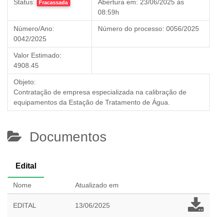
Status:
Abertura em:
23/06/2025 às
Fracassada
08:59h
Número/Ano:
Número do processo:
0056/2025
0042/2025
Valor Estimado:
4908.45
Objeto:
Contratação de empresa especializada na calibração de
equipamentos da Estação de Tratamento de Água.
Documentos
Edital
Nome
Atualizado em
EDITAL
13/06/2025