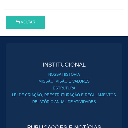
VOLTAR
INSTITUCIONAL
NOSSA HISTÓRIA
MISSÃO, VISÃO E VALORES
ESTRUTURA
LEI DE CRIAÇÃO, REESTRUTURAÇÃO E REGULAMENTOS
RELATÓRIO ANUAL DE ATIVIDADES
PUBLICAÇÕES E NOTÍCIAS